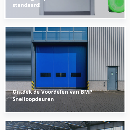
standaard!
Ontdek de Voordelen van BMP
Snelloopdeuren