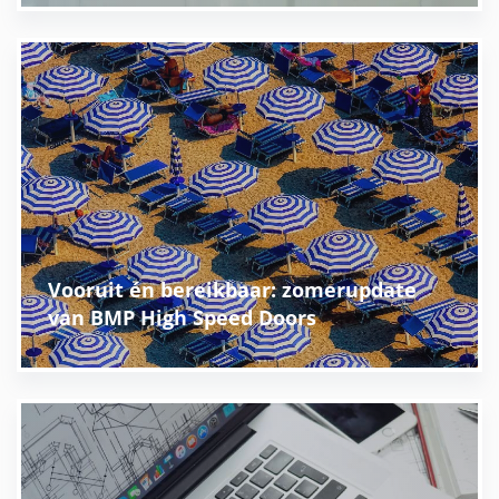
Vooruit én bereikbaar: zomerupdate
van BMP High Speed Doors