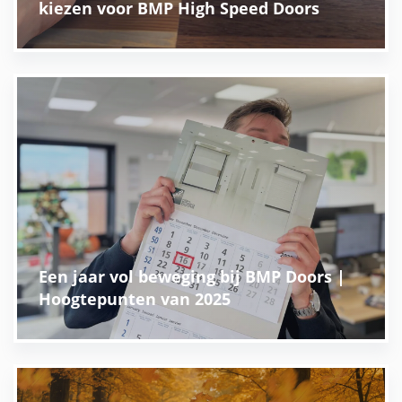
kiezen voor BMP High Speed Doors
Een jaar vol beweging bij BMP Doors |
Hoogtepunten van 2025