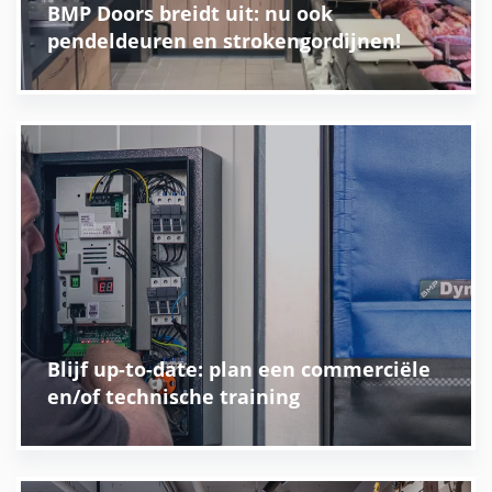
BMP Doors breidt uit: nu ook
pendeldeuren en strokengordijnen!
Blijf up-to-date: plan een commerciële
en/of technische training