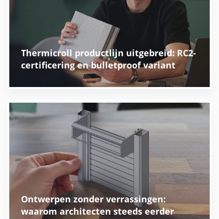
Thermicroll productlijn uitgebreid: RC2-
certificering en bulletproof variant
Ontwerpen zonder verrassingen:
waarom architecten steeds eerder