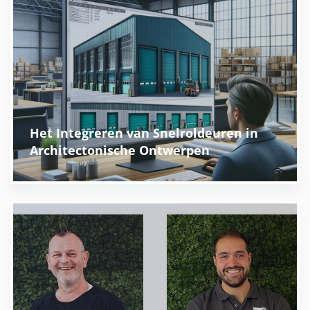
Het Integreren van Snelroldeuren in
Architectonische Ontwerpen