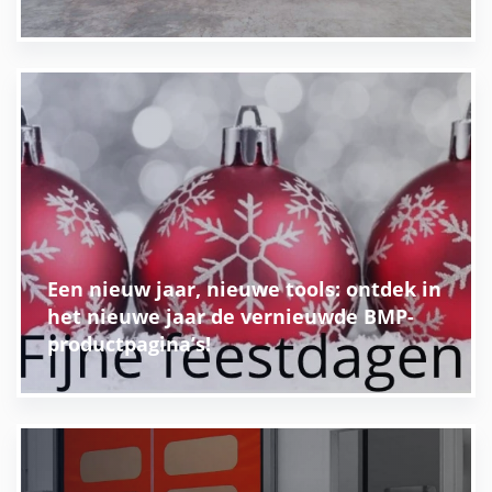
Een nieuw jaar, nieuwe tools: ontdek in
het nieuwe jaar de vernieuwde BMP-
productpagina’s!