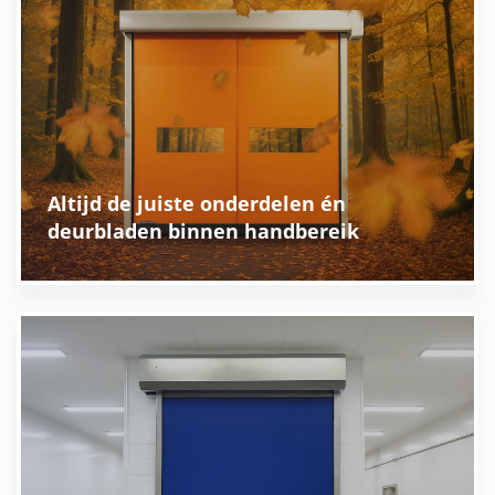
Altijd de juiste onderdelen én
deurbladen binnen handbereik