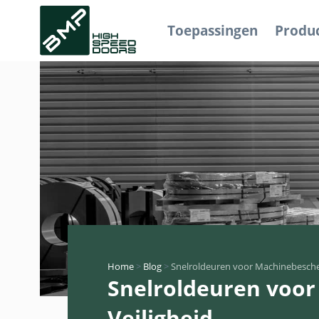
Toepassingen
Produ
Home
>
Blog
>
Snelroldeuren voor Machinebesche
Snelroldeuren voo
Veiligheid