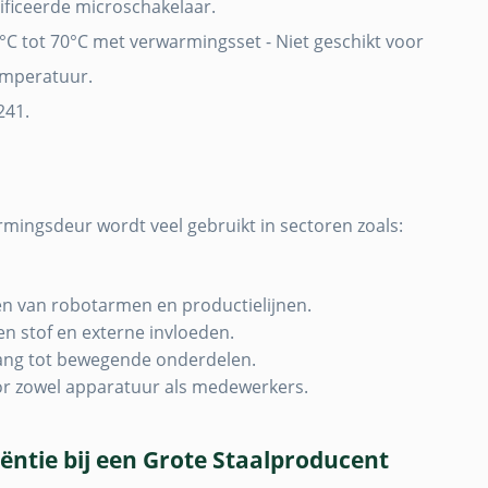
tificeerde microschakelaar.
0°C tot 70°C met verwarmingsset - Niet geschikt voor
emperatuur.
241.
ngsdeur wordt veel gebruikt in sectoren zoals:
en van robotarmen en productielijnen.
 stof en externe invloeden.
ang tot bewegende onderdelen.
or zowel apparatuur als medewerkers.
ciëntie bij een Grote Staalproducent