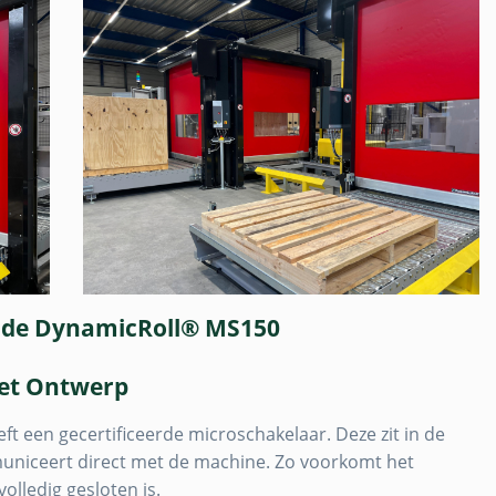
 de DynamicRoll® MS150
 het Ontwerp
een gecertificeerde microschakelaar. Deze zit in de
mmuniceert direct met de machine. Zo voorkomt het
lledig gesloten is.