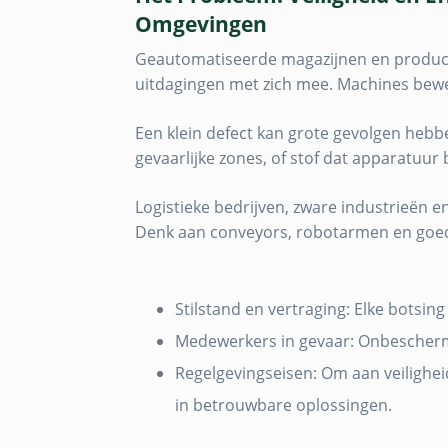
Omgevingen
Geautomatiseerde magazijnen en producti
uitdagingen met zich mee. Machines bew
Een klein defect kan grote gevolgen heb
gevaarlijke zones, of stof dat apparatuur
Logistieke bedrijven, zware industrieën 
Denk aan conveyors, robotarmen en goede
Stilstand en vertraging: Elke botsing
Medewerkers in gevaar: Onbescherm
Regelgevingseisen: Om aan veilighei
in betrouwbare oplossingen.