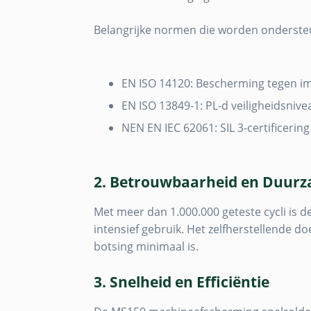
Belangrijke normen die worden ondersteu
EN ISO 14120: Bescherming tegen im
EN ISO 13849-1: PL-d veiligheidsnive
NEN EN IEC 62061: SIL 3-certificering
2. Betrouwbaarheid en Duur
Met meer dan 1.000.000 geteste cycli is 
intensief gebruik. Het zelfherstellende do
botsing minimaal is.
3. Snelheid en Efficiëntie