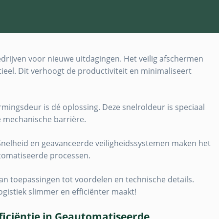
drijven voor nieuwe uitdagingen. Het veilig afschermen
ieel. Dit verhoogt de productiviteit en minimaliseert
ngsdeur is dé oplossing. Deze snelroldeur is speciaal
e mechanische barrière.
 Snelheid en geavanceerde veiligheidssystemen maken het
automatiseerde processen.
 Van toepassingen tot voordelen en technische details.
ogistiek slimmer en efficiënter maakt!
fficiëntie in Geautomatiseerde