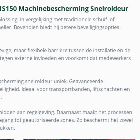
MS150 Machinebescherming Snelroldeur
ssing. In vergelijking met traditionele schuif- of
ller. Bovendien biedt hij betere beveiligingsopties.
ige, maar flexibele barrière tussen de installatie en de
tegen externe invloeden en voorkomt dat medewerkers
scherming snelroldeur uniek. Geavanceerde
iligheid. Ideaal voor transportbanden, liftschachten en
.
oldoen aan regelgeving. Daarnaast maakt het processen
toegang tot geautoriseerde zones. Zo beschermt het zowel
ukken.