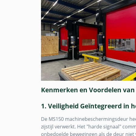
Kenmerken en Voordelen van
1. Veiligheid Geïntegreerd in
De MS150 machinebeschermingsdeur heeft 
zijstijl verwerkt. Het "harde signaal" co
onbedoelde bewegingen als de deur niet vo