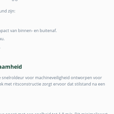
nd zijn:
pact van binnen- en buitenaf.
au.
.
zaamheid
de snelroldeur voor machineveiligheid ontworpen voor
ek met ritsconstructie zorgt ervoor dat stilstand na een