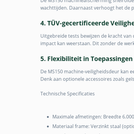
De MS150 machineafscherming snelroldeur
wachttijden. Daarnaast verhoogt het de pr
4. TÜV-gecertificeerde Veiligh
Uitgebreide tests bewijzen de kracht van
impact kan weerstaan. Dit zonder de werk
5. Flexibiliteit in Toepassingen
De MS150 machine-veiligheidsdeur kan e
Denk aan optionele accessoires zoals g
Technische Specificaties
Maximale afmetingen: Breedte 6.00
Materiaal frame: Verzinkt staal (opt