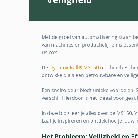
Met de groei van automatisering staan be
van machines en productielijnen is essent
risico’s.
De
DynamicRoll® MS150
machinebeschermi
ontwikkeld als een betrouwbare en veilig
Een snelroldeur biedt unieke voordelen.
verschil. Hierdoor is het ideaal voor ge
In deze blog leer je alles over de MS150.
Laat je inspireren en ontdek hoe je jouw l
Het Probleem: Veiligheid en E