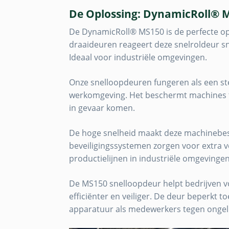
De Oplossing: DynamicRoll® 
De DynamicRoll® MS150 is de perfecte oplo
draaideuren reageert deze snelroldeur sne
Ideaal voor industriële omgevingen.
Onze snelloopdeuren fungeren als een stev
werkomgeving. Het beschermt machines 
in gevaar komen.
De hoge snelheid maakt deze machinebe
beveiligingssystemen zorgen voor extra ve
productielijnen in industriële omgevingen
De MS150 snelloopdeur helpt bedrijven v
efficiënter en veiliger. De deur beperkt 
apparatuur als medewerkers tegen ongel