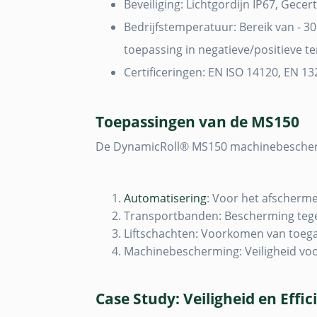
Beveiliging: Lichtgordijn IP67, Gecer
Bedrijfstemperatuur: Bereik van - 3
toepassing in negatieve/positieve t
Certificeringen: EN ISO 14120, EN 13
Toepassingen van de MS150
De DynamicRoll® MS150 machinebeschermi
Automatisering
: Voor het afscherm
Transportbanden: Bescherming tegen
Liftschachten: Voorkomen van toeg
Machinebescherming: Veiligheid vo
Case Study: Veiligheid en Effi