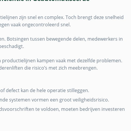
elijnen zijn snel en complex. Toch brengt deze snelheid
egen vaak ongecontroleerd snel.
ben. Botsingen tussen bewegende delen, medewerkers in
 beschadigt.
en productielijnen kampen vaak met dezelfde problemen.
renliften die risico’s met zich meebrengen.
 of defect kan de hele operatie stilleggen.
de systemen vormen een groot veiligheidsrisico.
dsvoorschriften te voldoen, moeten bedrijven investeren