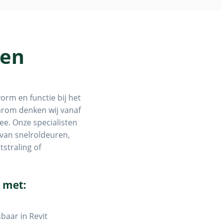
 en
vorm en functie bij het
arom denken wij vanaf
ee. Onze specialisten
 van snelroldeuren,
tstraling of
 met:
baar in Revit