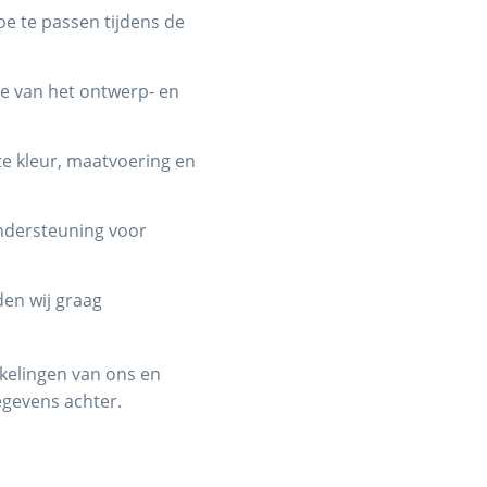
e te passen tijdens de
se van het ontwerp- en
e kleur, maatvoering en
dersteuning voor
en wij graag
kelingen van ons en
egevens achter.