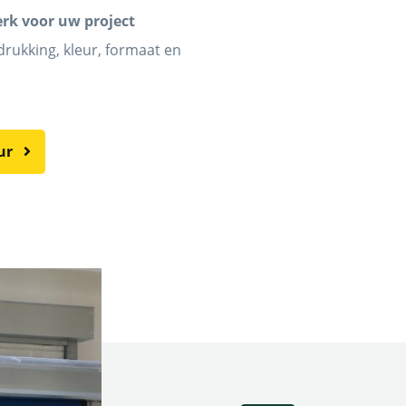
rk voor uw project
drukking, kleur, formaat en
eur