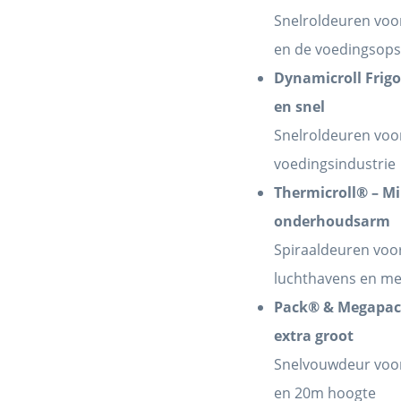
Snelroldeuren voor 
en de voedingsops
Dynamicroll Frigo
en snel
Snelroldeuren voor 
voedingsindustrie
Thermicroll® – Mi
onderhoudsarm
Spiraaldeuren voo
luchthavens en m
Pack® & Megapac
extra groot
Snelvouwdeur voor
en 20m hoogte