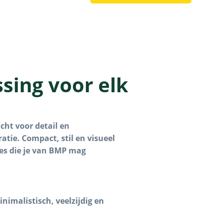
sing voor elk
ht voor detail en
atie. Compact, stil en visueel
ies die je van BMP mag
nimalistisch, veelzijdig en