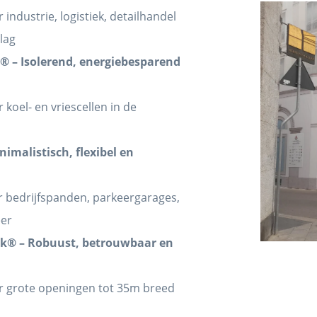
industrie, logistiek, detailhandel
lag
® – Isolerend, energiebesparend
koel- en vriescellen in de
nimalistisch, flexibel en
r bedrijfspanden, parkeergarages,
eer
k® – Robuust, betrouwbaar en
 grote openingen tot 35m breed