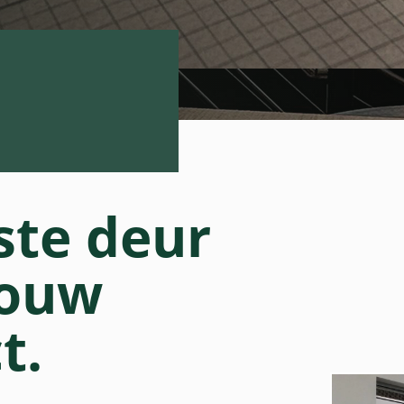
ste deur
jouw
t.