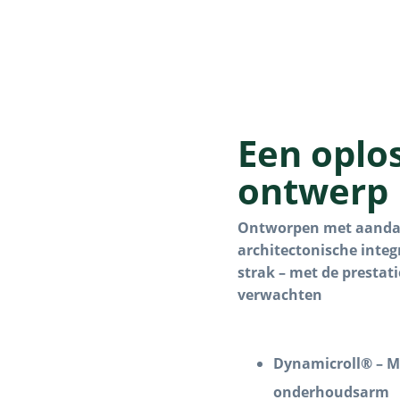
Een oplos
ontwerp
Ontworpen met aandac
architectonische integr
strak – met de prestat
verwachten
Dynamicroll® – Mi
onderhoudsarm