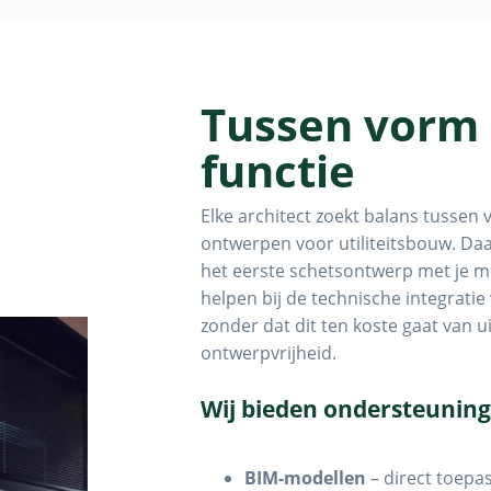
Tussen vorm
functie
Elke architect zoekt balans tussen 
ontwerpen voor utiliteitsbouw. Da
het eerste schetsontwerp met je m
helpen bij de technische integratie
zonder dat dit ten koste gaat van ui
ontwerpvrijheid.
Wij bieden ondersteuning
BIM-modellen
– direct toepas