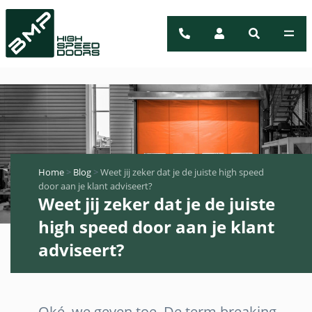
Home
>
Blog
>
Weet jij zeker dat je de juiste high speed
door aan je klant adviseert?
Weet jij zeker dat je de juiste
high speed door aan je klant
adviseert?
Oké, we geven toe. De term breaking