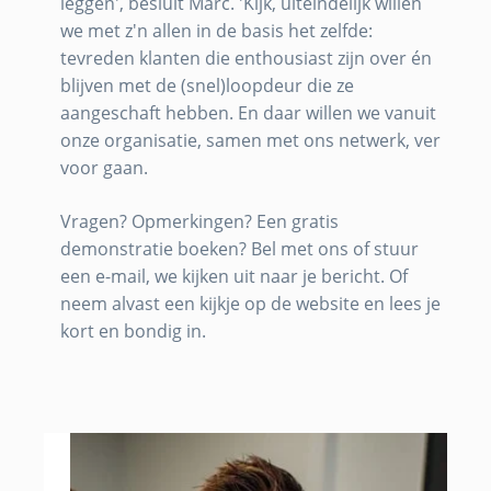
leggen', besluit Marc. 'Kijk, uiteindelijk willen
we met z'n allen in de basis het zelfde:
tevreden klanten die enthousiast zijn over én
blijven met de (snel)loopdeur die ze
aangeschaft hebben. En daar willen we vanuit
onze organisatie, samen met ons netwerk, ver
voor gaan.
Vragen? Opmerkingen? Een gratis
demonstratie boeken? Bel met ons of stuur
een e-mail, we kijken uit naar je bericht. Of
neem alvast een kijkje op de website en lees je
kort en bondig in.