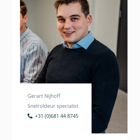
Gerart Nijhoff
Snelroldeur specialist
+31 (0)681 44 8745