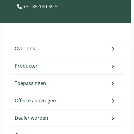
+31 85 130 39 81
Over ons
Producten
Toepassingen
Offerte aanvragen
Dealer worden