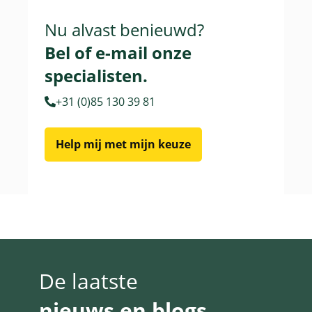
Nu alvast benieuwd?
Bel of e-mail onze
specialisten.
+31 (0)85 130 39 81
Help mij met mijn keuze
De laatste
nieuws en blogs