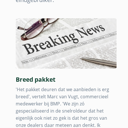
Breed pakket
'Het pakket deuren dat we aanbieden is erg
breed', vertelt Marc van Vugt, commercieel
medewerker bij BMP. 'We zijn zó
gespecialiseerd in de snelroldeur dat het
eigenlijk ook niet zo gek is dat het gros van
onze dealers daar meteen aan denkt. Ik