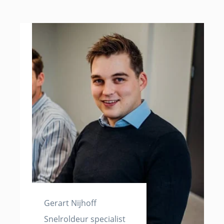
Gerart Nijhoff
Snelroldeur specialist