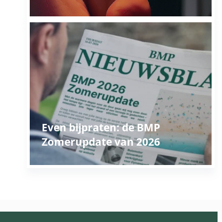
Even bijpraten: de BMP
Zomerupdate van 2026