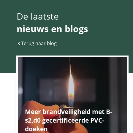
De laatste
nieuws en blogs
Terug naar blog
Meer brandveiligheid met B-
s2,d0 gecertificeerde PVC-
doeken