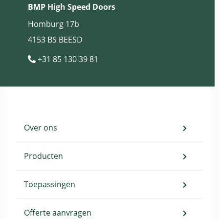
BMP High Speed Doors
Homburg 17b
4153 BS BEESD
+31 85 130 39 81
Over ons
Producten
Toepassingen
Offerte aanvragen