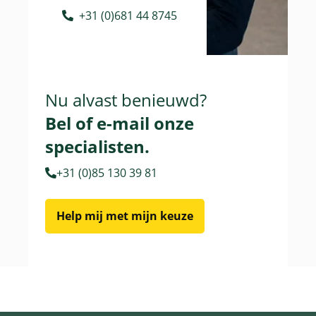
+31 (0)681 44 8745
Nu alvast benieuwd?
Bel of e-mail onze
specialisten.
+31 (0)85 130 39 81
Help mij met mijn keuze