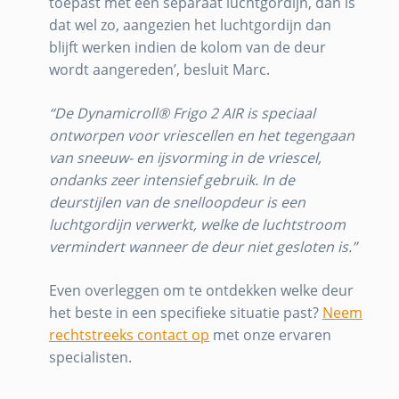
toepast met een separaat luchtgordijn, dan is
dat wel zo, aangezien het luchtgordijn dan
blijft werken indien de kolom van de deur
wordt aangereden’, besluit Marc.
“De Dynamicroll® Frigo 2 AIR is speciaal
ontworpen voor vriescellen en het tegengaan
van sneeuw- en ijsvorming in de vriescel,
ondanks zeer intensief gebruik. In de
deurstijlen van de snelloopdeur is een
luchtgordijn verwerkt, welke de luchtstroom
vermindert wanneer de deur niet gesloten is.”
Even overleggen om te ontdekken welke deur
het beste in een specifieke situatie past?
Neem
rechtstreeks contact op
met onze ervaren
specialisten.