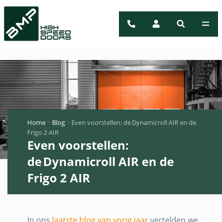
Home
>
Blog
>
Even voorstellen: de Dynamicroll AIR en de
Frigo 2 AIR
Even voorstellen:
de Dynamicroll AIR en de
Frigo 2 AIR
In ons
laatste blog van vorig jaar
vertelden we