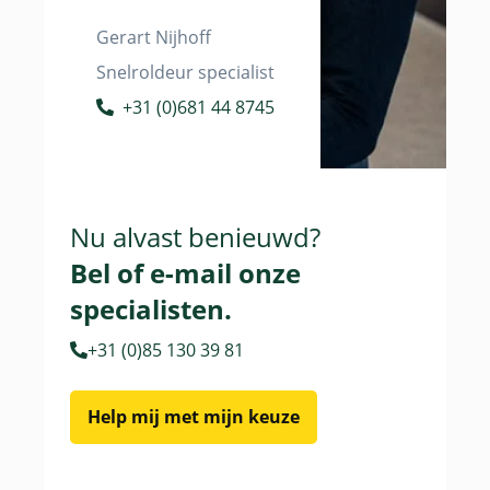
Gerart Nijhoff
Snelroldeur specialist
+31 (0)681 44 8745
Nu alvast benieuwd?
Bel of e-mail onze
specialisten.
+31 (0)85 130 39 81
Help mij met mijn keuze