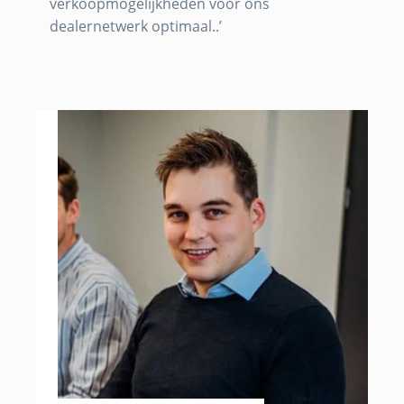
verkoopmogelijkheden voor ons
dealernetwerk optimaal..’