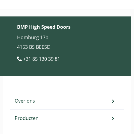
BMP High Speed Doors
Homburg 17b
4153 BS BEESD
+31 85 130 39 81
Over ons
Producten