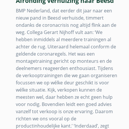
Afronding verhuizing naar Beesd
BMP Nederland, dat eerder dit jaar naar een
nieuw pand in Beesd verhuisde, timmert
ondanks de coronacrisis nog altijd flink aan de
weg. Collega Gerart Nijhoff vult aan: ‘We
hebben inmiddels al meerdere trainingen al
achter de rug. Uiteraard helemaal conform de
geldende coronaregels. Het was een
montagetraining gericht op monteurs en de
deelnemers reageerden enthousiast. Tijdens
de verkooptrainingen die we gaan organiseren
focussen we op wélke deur geschikt is voor
wélke situatie. Kijk, verkopen kunnen de
meesten wel, daar hebben ze echt geen hulp
voor nodig. Bovendien leidt een goed advies
vanzelf tot verkoop is onze ervaring. Daarom
richten we ons vooral op de
productinhoudelijke kant.’ ‘Inderdaad’, zegt