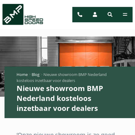
Home
>
Blog
>
Nieuwe showroom BMP Nederland
kosteloos inzetbaar voor dealers
Nieuwe showroom BMP
Nederland kosteloos
inzetbaar voor dealers
‘Onze nieuwe showroom is zo goed