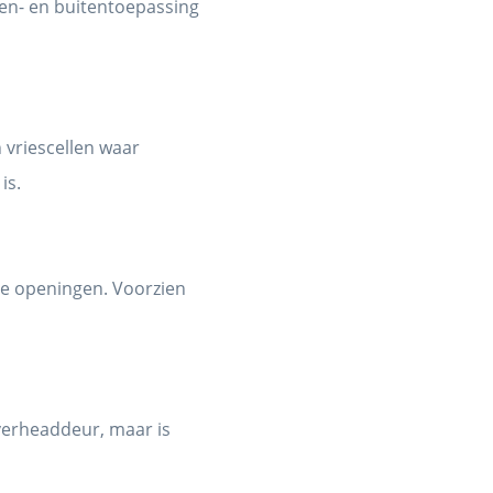
en- en buitentoepassing
 vriescellen waar
is.
te openingen. Voorzien
verheaddeur, maar is