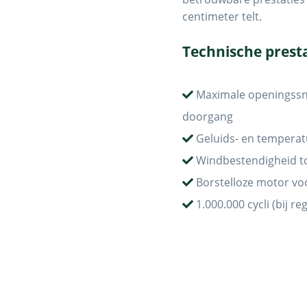
centimeter telt.
Technische prest
Maximale openingssne
doorgang
Geluids- en tempera
Windbestendigheid to
Borstelloze motor voo
1.000.000 cycli (bij r