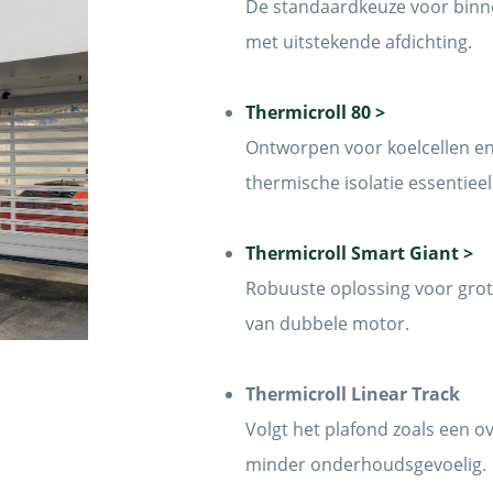
De standaardkeuze voor binn
met uitstekende afdichting.
Thermicroll 80 >
Ontworpen voor koelcellen en
thermische isolatie essentieel 
Thermicroll Smart Giant >
Robuuste oplossing voor gro
van dubbele motor.
Thermicroll Linear Track
Volgt het plafond zoals een o
minder onderhoudsgevoelig.