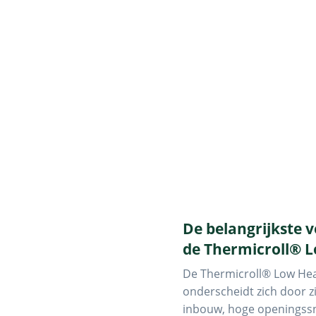
De belangrijkste 
de Thermicroll®
De Thermicroll® Low H
onderscheidt zich door z
inbouw, hoge openingss