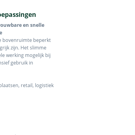
oepassingen
rouwbare en snelle
e
de bovenruimte beperkt
rijk zijn. Het slimme
le werking mogelijk bij
sief gebruik in
aatsen, retail, logistiek