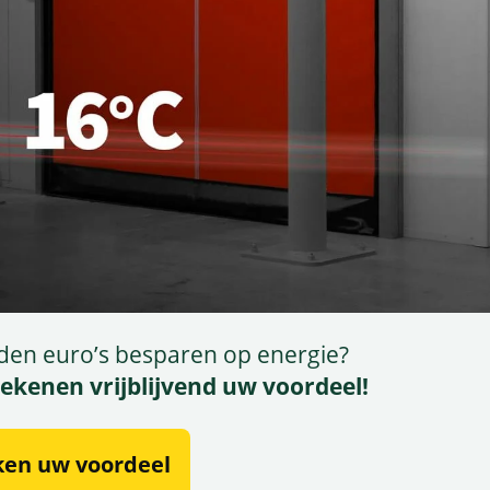
den euro’s besparen op energie?
rekenen vrijblijvend uw voordeel!
ken uw voordeel