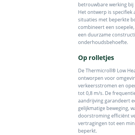
betrouwbare werking bij 
Het ontwerp is specifiek
situaties met beperkte 
combineert een soepele, 
een duurzame construct
onderhoudsbehoefte.
Op rolletjes
De Thermicroll® Low He
ontworpen voor omgevin
verkeersstromen en ope
tot 0,8 m/s. De frequent
aandrijving garandeert e
gelijkmatige beweging, 
doorstroming efficiënt v
vertragingen tot een m
beperkt.