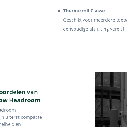
Thermicroll Classic
Geschikt voor meerdere toep
eenvoudige afsluiting vereist i
voordelen van
 Low Headroom
eadroom
ijn uiterst compacte
nelheid en