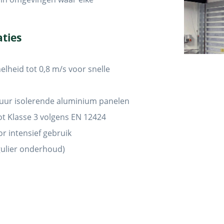
aties
lheid tot 0,8 m/s voor snelle
tuur isolerende aluminium panelen
t Klasse 3 volgens EN 12424
r intensief gebruik
egulier onderhoud)