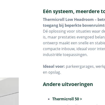
Eén systeem, meerdere t
Thermicroll Low Headroom – bet
toegang bij beperkte bovenruimt
Dé oplossing voor situaties waar 
is, maar prestaties evengoed belang
ontwerp maakt een snelle en stabie
compacte inbouw, ideaal voor inten
industriële toepassingen.
Ideaal voor:
parkeergarages, werkpl
en opslag.
Andere uitvoeringen
Thermicroll 50 >