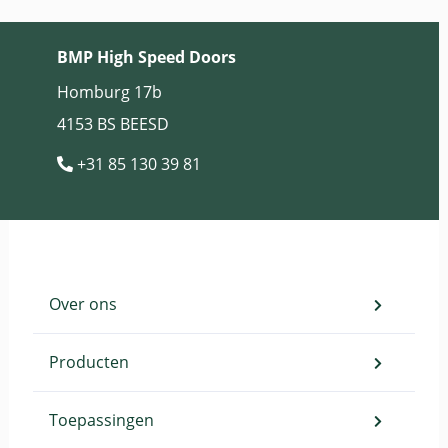
BMP High Speed Doors
Homburg 17b
4153 BS BEESD
+31 85 130 39 81
Over ons
Producten
Toepassingen