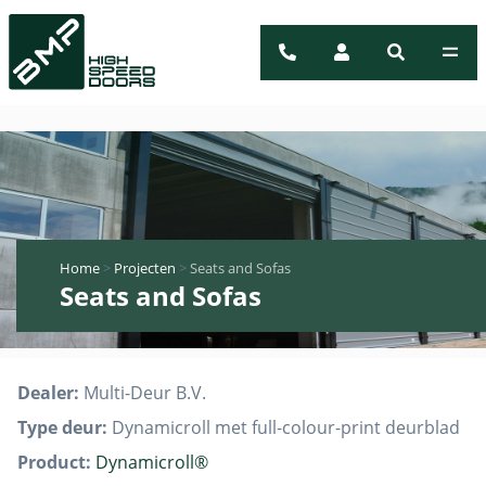
Home
>
Projecten
>
Seats and Sofas
Seats and Sofas
Dealer:
Multi-Deur B.V.
Type deur:
Dynamicroll met full-colour-print deurblad
Product:
Dynamicroll®