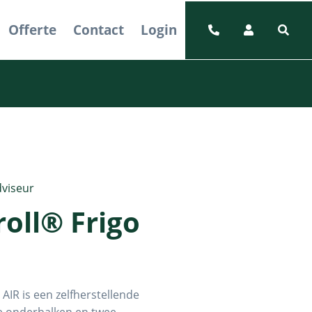
Offerte
Contact
Login
viseur
oll® Frigo
AIR is een zelfherstellende