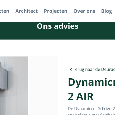
cten
Architect
Projecten
Over ons
Blog
Ons advies
Terug naar de Deurad
Dynamicr
2 AIR
De Dynamicroll® Frigo 2 